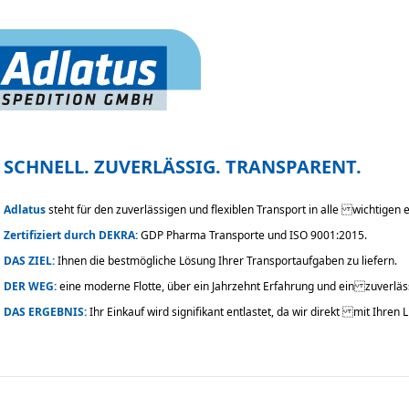
SCHNELL. ZUVERLÄSSIG. TRANSPARENT.
Adlatus
steht für den zuverlässigen und flexiblen Transport in alle wichtigen
Zertifiziert durch DEKRA:
GDP Pharma Transporte und ISO 9001:2015.
DAS ZIEL:
Ihnen die bestmögliche Lösung Ihrer Transportaufgaben zu liefern.
DER WEG:
eine moderne Flotte, über ein Jahrzehnt Erfahrung und ein zuverlä
DAS ERGEBNIS:
Ihr Einkauf wird signifikant entlastet, da wir direkt mit Ihren 