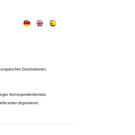
 europäischen Destinationen.
ssiges Korrespondentennetz.
Lieferanten disponieren.