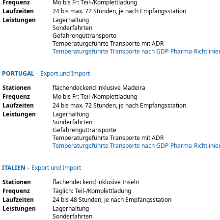
Frequenz
Mo bis Fr: Teil-/Komplettladung
Laufzeiten
24 bis max. 72 Stunden, je nach Empfangsstation
Leistungen
Lagerhaltung
Sonderfahrten
Gefahrenguttransporte
Temperaturgeführte Transporte mit ADR
Temperaturgeführte Transporte nach GDP-Pharma-Richtlinie
PORTUGAL
– Export und Import
Stationen
flächendeckend inklusive Madeira
Frequenz
Mo bis Fr: Teil-/Komplettladung
Laufzeiten
24 bis max. 72 Stunden, je nach Empfangsstation
Leistungen
Lagerhaltung
Sonderfahrten
Gefahrenguttransporte
Temperaturgeführte Transporte mit ADR
Temperaturgeführte Transporte nach GDP-Pharma-Richtlinie
ITALIEN
– Export und Import
Stationen
flächendeckend inklusive Inseln
Frequenz
Täglich: Teil-/Komplettladung
Laufzeiten
24 bis 48 Stunden, je nach Empfangsstation
Leistungen
Lagerhaltung
Sonderfahrten