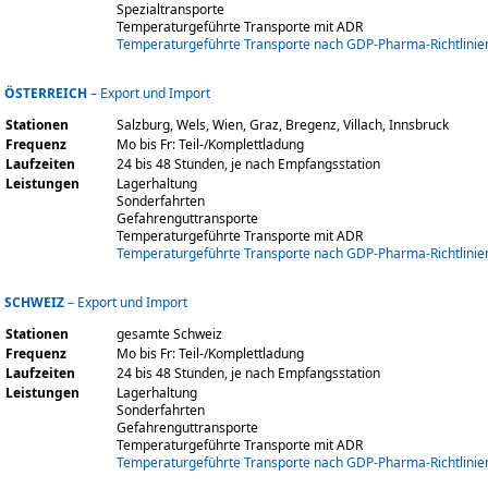
Spezialtransporte
Temperaturgeführte Transporte mit ADR
Temperaturgeführte Transporte nach GDP-Pharma-Richtlinie
ÖSTERREICH
– Export und Import
Stationen
Salzburg, Wels, Wien, Graz, Bregenz, Villach, Innsbruck
Frequenz
Mo bis Fr: Teil-/Komplettladung
Laufzeiten
24 bis 48 Stunden, je nach Empfangsstation
Leistungen
Lagerhaltung
Sonderfahrten
Gefahrenguttransporte
Temperaturgeführte Transporte mit ADR
Temperaturgeführte Transporte nach GDP-Pharma-Richtlinie
SCHWEIZ
– Export und Import
Stationen
gesamte Schweiz
Frequenz
Mo bis Fr: Teil-/Komplettladung
Laufzeiten
24 bis 48 Stunden, je nach Empfangsstation
Leistungen
Lagerhaltung
Sonderfahrten
Gefahrenguttransporte
Temperaturgeführte Transporte mit ADR
Temperaturgeführte Transporte nach GDP-Pharma-Richtlinie