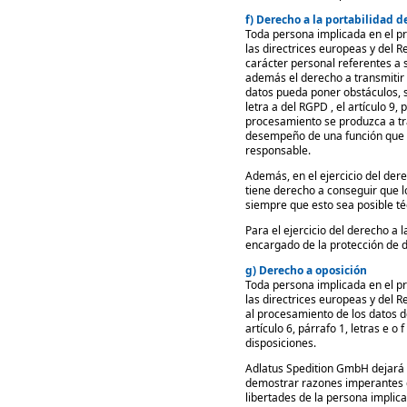
f) Derecho a la portabilidad d
Toda persona implicada en el pr
las directrices europeas y del R
carácter personal referentes a 
además el derecho a transmitir 
datos pueda poner obstáculos, s
letra a del RGPD , el artículo 9,
procesamiento se produzca a tr
desempeño de una función que se
responsable.
Además, en el ejercicio del dere
tiene derecho a conseguir que l
siempre que esto sea posible té
Para el ejercicio del derecho a 
encargado de la protección de 
g) Derecho a oposición
Toda persona implicada en el pr
las directrices europeas y del 
al procesamiento de los datos d
artículo 6, párrafo 1, letras e 
disposiciones.
Adlatus Spedition GmbH dejará 
demostrar razones imperantes d
libertades de la persona implic