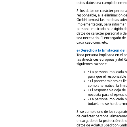
estos datos sea cumplido inme
Si los datos de carácter perso
responsable, a la eliminación de
GmbH tomará las medidas adecuad
implementación, para informar a
persona implicada ha exigido de
datos de carácter personal o de
sea necesario. El encargado de 
cada caso concreto.
e) Derecho a la limitación de
Toda persona implicada en el pr
las directrices europeas y del R
siguientes razones:
• La persona implicada n
para que el responsable 
• El procesamiento es ile
como alternativa, la limi
• El responsable deja de
necesita para el ejercici
• La persona implicada h
todavía no se ha determi
Si se cumple uno de los requisi
de carácter personal almacenad
encargado de la protección de 
datos de Adlatus Spedition Gmb