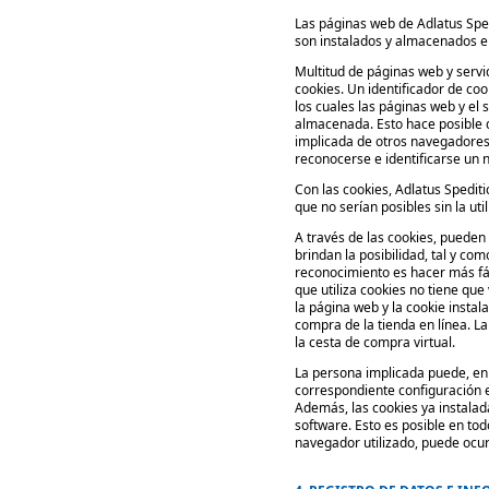
Las páginas web de Adlatus Sped
son instalados y almacenados e
Multitud de páginas web y servi
cookies. Un identificador de coo
los cuales las páginas web y el
almacenada. Esto hace posible di
implicada de otros navegadores 
reconocerse e identificarse un 
Con las cookies, Adlatus Spedit
que no serían posibles sin la uti
A través de las cookies, pueden
brindan la posibilidad, tal y c
reconocimiento es hacer más fác
que utiliza cookies no tiene que
la página web y la cookie instal
compra de la tienda en línea. La
la cesta de compra virtual.
La persona implicada puede, en 
correspondiente configuración en
Además, las cookies ya instala
software. Esto es posible en tod
navegador utilizado, puede ocur