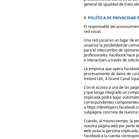
general de igualdad de trato a
9. POLÍTICA DE PRIVACIDAD
El responsable del procesamie
red social.
Una red social es un lugar de e
usuarios la posibilidad de comun
para el intercambio de opinione
profesionales. Facebook hace pos
e interactúen a través de solici
La empresa que opera Facebook 
procesamiento de datos de cará
Ireland Ltd., 4 Grand Canal Squa
Con el acceso a una de las pági
y que tenga integrado un compo
implicada podrá bajar automáti
correspondientes componentes d
a https://developers.facebook.c
subpágina concreta de nuestra p
Cuando, al mismo tiempo, la pe
nuestra página web por parte de
web visita la persona implicad
Facebook a la cuenta correspond