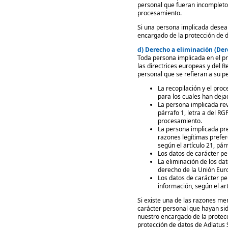
personal que fueran incompletos
procesamiento.
Si una persona implicada desea 
encargado de la protección de 
d) Derecho a eliminación (Der
Toda persona implicada en el pr
las directrices europeas y del 
personal que se refieran a su pe
La recopilación y el pro
para los cuales han deja
La persona implicada rev
párrafo 1, letra a del RGP
procesamiento.
La persona implicada pre
razones legítimas prefe
según el artículo 21, pár
Los datos de carácter p
La eliminación de los da
derecho de la Unión Euro
Los datos de carácter pe
información, según el art
Si existe una de las razones me
carácter personal que hayan si
nuestro encargado de la protec
protección de datos de Adlatus