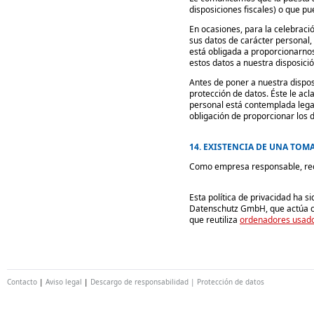
disposiciones fiscales) o que pu
En ocasiones, para la celebraci
sus datos de carácter personal
está obligada a proporcionarnos
estos datos a nuestra disposició
Antes de poner a nuestra dispos
protección de datos. Éste le acl
personal está contemplada legal 
obligación de proporcionar los 
14. EXISTENCIA DE UNA TOM
Como empresa responsable, rech
Esta política de privacidad ha 
Datenschutz GmbH, que actúa
que reutiliza
ordenadores usad
Contacto
|
Aviso legal
|
Descargo de responsabilidad |
Protección de datos