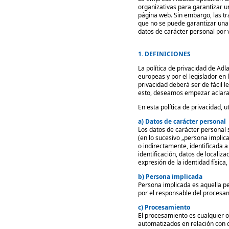
organizativas para garantizar u
página web. Sin embargo, las tr
que no se puede garantizar una 
datos de carácter personal por v
1. DEFINICIONES
La política de privacidad de Adl
europeas y por el legislador en
privacidad deberá ser de fácil 
esto, deseamos empezar aclara
En esta política de privacidad, u
a) Datos de carácter personal
Los datos de carácter personal s
(en lo sucesivo „persona implic
o indirectamente, identificada 
identificación, datos de localiza
expresión de la identidad física,
b) Persona implicada
Persona implicada es aquella pe
por el responsable del procesa
c) Procesamiento
El procesamiento es cualquier o
automatizados en relación con d