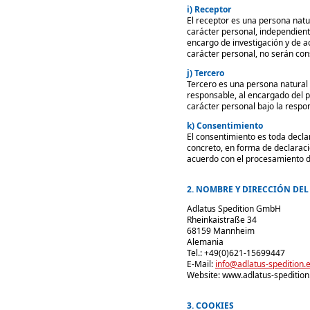
i) Receptor
El receptor es una persona natur
carácter personal, independient
encargo de investigación y de a
carácter personal, no serán co
j) Tercero
Tercero es una persona natural o
responsable, al encargado del 
carácter personal bajo la respo
k) Consentimiento
El consentimiento es toda decla
concreto, en forma de declaraci
acuerdo con el procesamiento d
2. NOMBRE Y DIRECCIÓN DE
Adlatus Spedition GmbH
Rheinkaistraße 34
68159 Mannheim
Alemania
Tel.: +49(0)621-15699447
E-Mail:
info@adlatus-spedition.
Website: www.adlatus-spedition
3. COOKIES