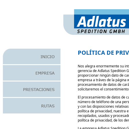
POLÍTICA DE PRI
Nos alegra enormemente su inte
gerencia de Adlatus Spedition Gm
proporcionar ningún dato de car
empresa a tráves de la página w
procesamiento de datos de cará
solicitaremos el consentimiento
El procesamiento de datos de car
número de teléfono de una pers
y con las disposiciones relativa
política de privacidad, nuestra 
recopilados, usados y procesado
política de privacidad, de los d
La empresa Adlatus Spedition 