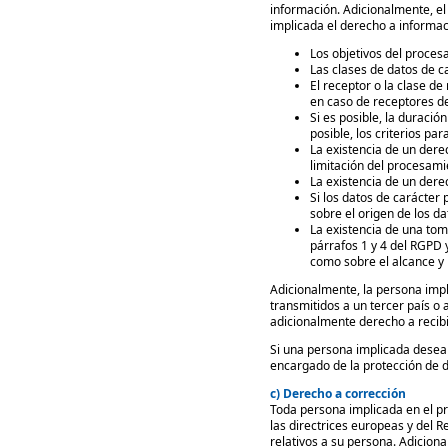
información. Adicionalmente, el
implicada el derecho a informac
Los objetivos del proce
Las clases de datos de 
El receptor o la clase de
en caso de receptores de
Si es posible, la duració
posible, los criterios pa
La existencia de un derec
limitación del procesami
La existencia de un dere
Si los datos de carácter
sobre el origen de los da
La existencia de una tom
párrafos 1 y 4 del RGPD 
como sobre el alcance y 
Adicionalmente, la persona impl
transmitidos a un tercer país o 
adicionalmente derecho a recibi
Si una persona implicada desea 
encargado de la protección de 
c) Derecho a corrección
Toda persona implicada en el pr
las directrices europeas y del R
relativos a su persona. Adicion