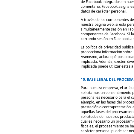
de Facebook integrados en nuest
comentario, Facebook asigna es
datos de carácter personal.
A través de los componentes de
nuestra página web, si esta per
simultáneamente sesión en Face
componentes de Facebook. Si la
cerrando sesión en Facebook an
La política de privacidad publi
proporciona información sobre l
Asimismo, aclara qué posibilida
implicada. Además, existen dive
implicada puede utilizar estas a
10. BASE LEGAL DEL PROCES
Para nuestra empresa, el artícul
solicitamos un consentimiento p
personal es necesario para el c
ejemplo, en las fases del proce
prestación o contraprestación, e
aquellas fases del procesamien
solicitudes de nuestros product
cual es necesario un procesami
fiscales, el procesamiento se ba
carácter personal puede ser nec