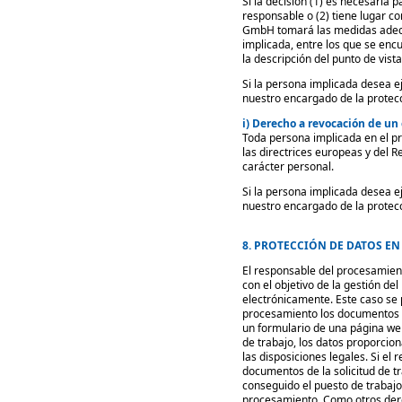
Si la decisión (1) es necesaria 
responsable o (2) tiene lugar c
GmbH tomará las medidas adecua
implicada, entre los que se enc
la descripción del punto de vist
Si la persona implicada desea e
nuestro encargado de la protec
i) Derecho a revocación de un
Toda persona implicada en el pr
las directrices europeas y del 
carácter personal.
Si la persona implicada desea e
nuestro encargado de la protec
8. PROTECCIÓN DE DATOS EN
El responsable del procesamient
con el objetivo de la gestión de
electrónicamente. Este caso se
procesamiento los documentos de
un formulario de una página web
de trabajo, los datos proporcio
las disposiciones legales. Si el
documentos de la solicitud de 
conseguido el puesto de trabajo
procesamiento. Como otros derec