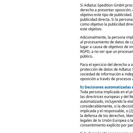
Si Adlatus Spedition GmbH proce
derecho a presentar oposición,
objetivo este tipo de publicidad
publicidad directa. Si la perso
como objetivo la publicidad dir
este objetivo.
Adicionalmente, la persona impl
al procesamiento de datos de c
lugar a causa de objetivos de in
RGPD, a no ser que un procesam
público.
Para el ejercicio del derecho a
protección de datos de Adlatus 
sociedad de información e indep
oposición a través de procesos 
h) Decisiones automatizadas e
Toda persona implicada en el pr
las directrices europeas y del 
automatizado, incluyendo la elab
considerablemente, si la decisi
implicada y el responsable, o (
la defensa de los derechos, libe
legales de la Unión Europea o l
consentimiento explícito por pa